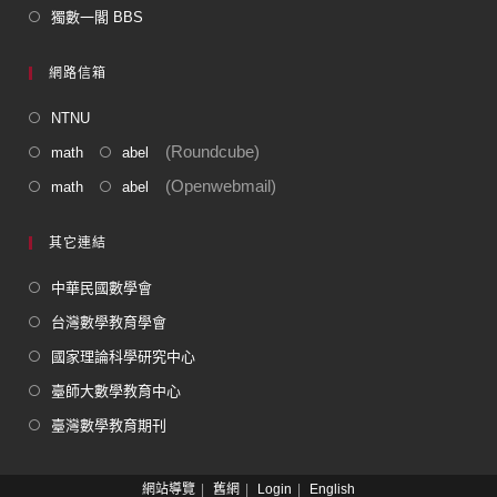
獨數一閣 BBS
網路信箱
NTNU
(Roundcube)
math
abel
(Openwebmail)
math
abel
其它連結
中華民國數學會
台灣數學教育學會
國家理論科學研究中心
臺師大數學教育中心
臺灣數學教育期刊
網站導覽
舊網
Login
English