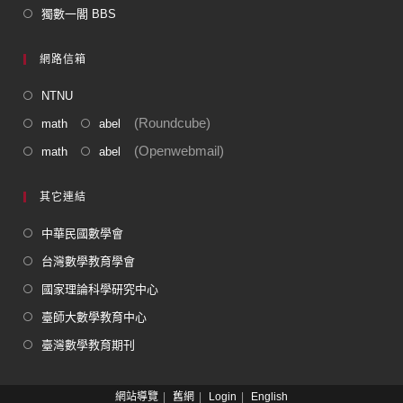
獨數一閣 BBS
網路信箱
NTNU
(Roundcube)
math
abel
(Openwebmail)
math
abel
其它連結
中華民國數學會
台灣數學教育學會
國家理論科學研究中心
臺師大數學教育中心
臺灣數學教育期刊
網站導覽
舊網
Login
English