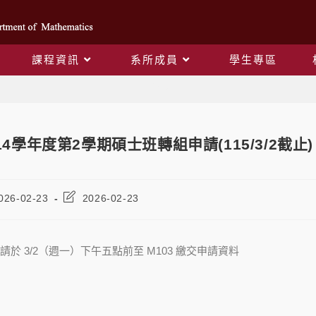
課程資訊
系所成員
學生專區
Blog
14學年度第2學期碩士班轉組申請(115/3/2截止)
026-02-23
2026-02-23
於 3/2（週一）下午五點前至 M103 繳交申請資料