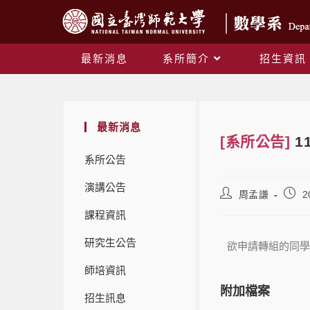
最新消息
系所簡介
招生資訊
最新消息
[系所公告]
1
系所公告
演講公告
周孟謙
2
課程資訊
研究生公告
欲申請轉組的同學請
師培資訊
附加檔案
招生訊息