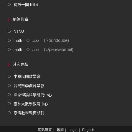
獨數一閣 BBS
網路信箱
NTNU
(Roundcube)
math
abel
(Openwebmail)
math
abel
其它連結
中華民國數學會
台灣數學教育學會
國家理論科學研究中心
臺師大數學教育中心
臺灣數學教育期刊
網站導覽
舊網
Login
English