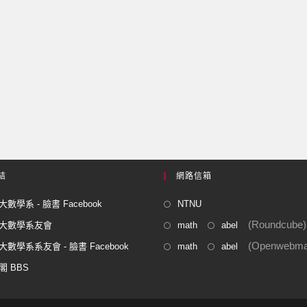
結
網路信箱
數學系 - 臉書 Facebook
NTNU
(Roundcube)
大數學系友會
math
abel
(Openwebmai
數學系系友會 - 臉書 Facebook
math
abel
閣 BBS