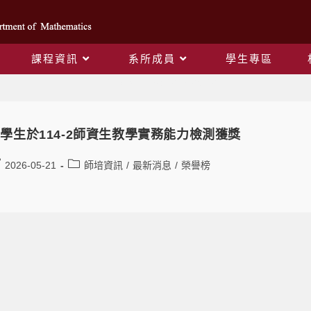
課程資訊
系所成員
學生專區
Daily Archives: 2026-05-20
學生於114-2師資生教學實務能力檢測獲獎
2026-05-21
師培資訊
/
最新消息
/
榮譽榜