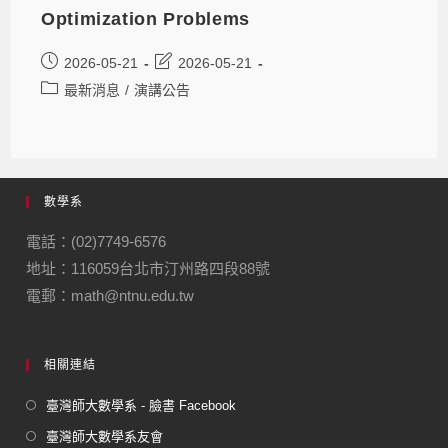
Optimization Problems
2026-05-21
2026-05-21
最新消息
/
演講公告
數學系
電話：(02)7749-6576
地址：116059台北市汀州路四段88號
電郵：math@ntnu.edu.tw
相關連結
臺灣師大數學系 - 臉書 Facebook
臺灣師大數學系友會