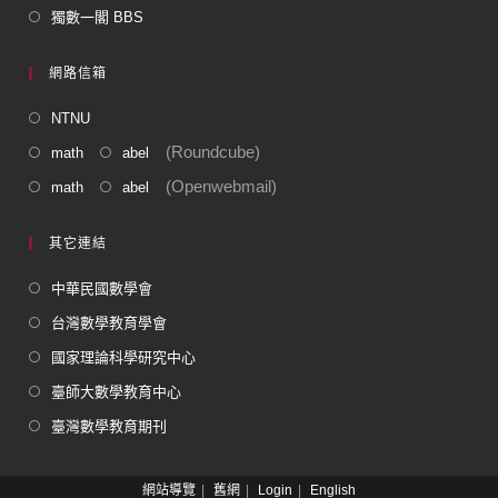
獨數一閣 BBS
網路信箱
NTNU
(Roundcube)
math
abel
(Openwebmail)
math
abel
其它連結
中華民國數學會
台灣數學教育學會
國家理論科學研究中心
臺師大數學教育中心
臺灣數學教育期刊
網站導覽
舊網
Login
English