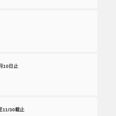
月10日止
1/30截止