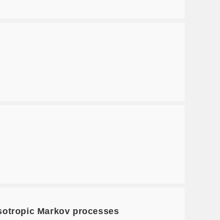
m
sotropic Markov processes