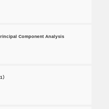
incipal Component Analysis
1）