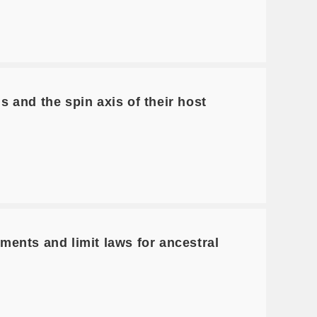
and the spin axis of their host
nts and limit laws for ancestral