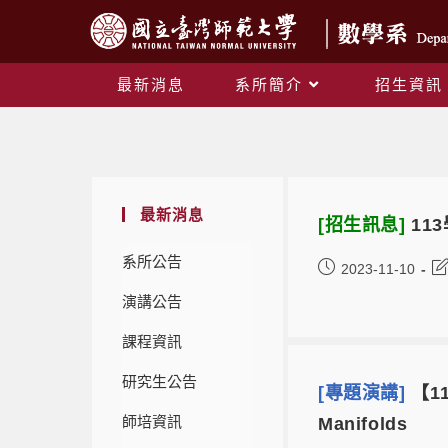
最新消息
系所簡介
招生資訊
最新消息
[招生訊息]
11
系所公告
2023-11-10
演講公告
課程資訊
研究生公告
[專題演講]
【11
師培資訊
Manifolds