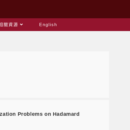
相關資源
English
zation Problems on Hadamard