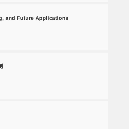
 and Future Applications
制