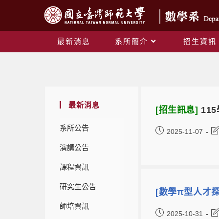
最新消息
系所簡介
招生資訊
最新消息
[招生訊息]
11
系所公告
2025-11-07
演講公告
課程資訊
研究生公告
[數學π型人才
師培資訊
2025-10-31