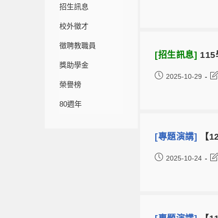
招生訊息
校外徵才
徵聘教職員
[招生訊息]
11
獎助學金
2025-10-29
榮譽榜
80週年
[專題演講]
【12
2025-10-24