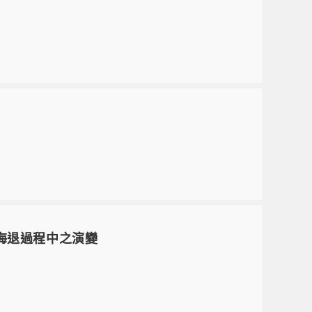
在海退過程中之演變