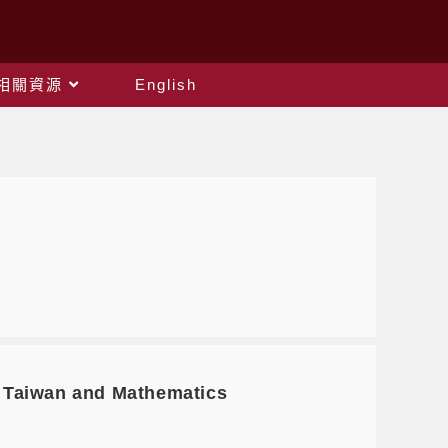
相關資源
English
Taiwan and Mathematics