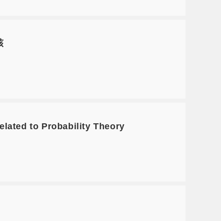
核
ed to Probability Theory