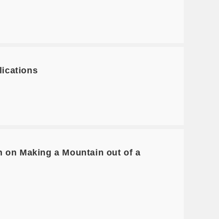
ications
n Making a Mountain out of a