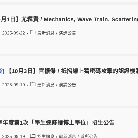
月1日】尤釋賢 / Mechanics, Wave Train, Scattering,
2025-09-22
最新消息
/
演講公告
談]
【10月3日】官振傑 / 抵擋線上猜密碼攻擊的認證機
2025-09-19
最新消息
/
演講公告
5學年度第1次「學生逕修讀博士學位」招生公告
2025-09-19
招生訊息
/
最新消息
/
系所公告