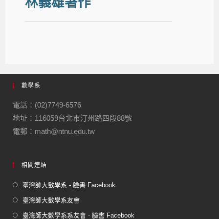
林義雄著作
數學系
電話：(02)7749-6576
地址：116059台北市汀州路四段88號
電郵：math@ntnu.edu.tw
相關連結
臺灣師大數學系 - 臉書 Facebook
臺灣師大數學系友會
臺灣師大數學系系友會 - 臉書 Facebook