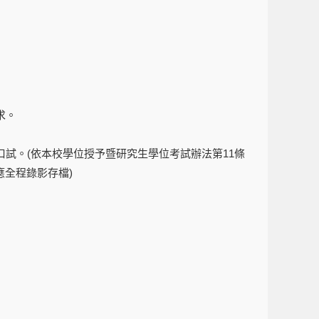
求。
口試。(依本校學位授予暨研究生學位考試辦法第11條
全程錄影存檔)