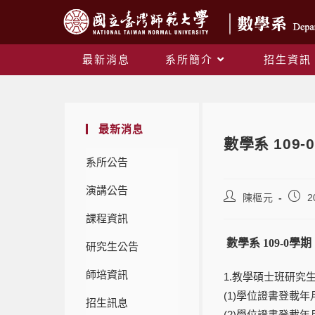
最新消息
系所簡介
招生資訊
最新消息
數學系 109
系所公告
演講公告
陳樞元
2
課程資訊
數學系 109-0
研究生公告
師培資訊
1.教學碩士班研究
(1)學位證書登載年
招生訊息
(2)學位證書登載年