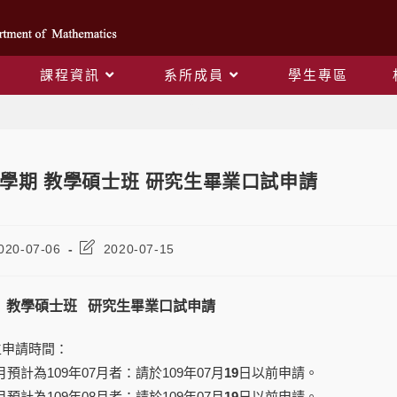
課程資訊
系所成員
學生專區
Blog
-0學期 教學碩士班 研究生畢業口試申請
020-07-06
2020-07-15
學期 教學碩士班 研究生畢業口試申請
生申請時間：
月預計為109年07月者：請於109年07月
19
日以前申請。
月預計為109年08月者：請於109年07月
19
日以前申請。