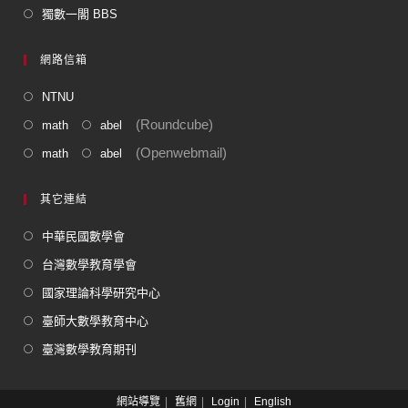
獨數一閣 BBS
網路信箱
NTNU
(Roundcube)
math
abel
(Openwebmail)
math
abel
其它連結
中華民國數學會
台灣數學教育學會
國家理論科學研究中心
臺師大數學教育中心
臺灣數學教育期刊
網站導覽
舊網
Login
English