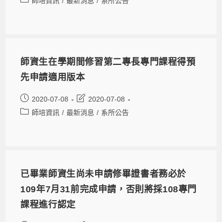
師培資訊
/
最新消息
/
系所公告
師資生在學期間修習第二專長專門課程得預
先申請適用版本
2020-07-08
2020-07-08
師培資訊
/
最新消息
/
系所公告
已畢業師資生尚未申請修畢證書者務必於
109年7月31前完成申請，否則將採108專門
課程進行認定