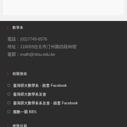
數學系
電話：(02)7749-6576
地址：116059台北市汀州路四段88號
電郵：math@ntnu.edu.tw
相關連結
臺灣師大數學系 - 臉書 Facebook
臺灣師大數學系友會
臺灣師大數學系系友會 - 臉書 Facebook
獨數一閣 BBS
網路信箱