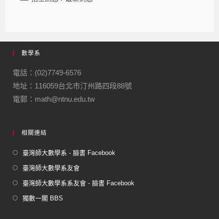
數學系
電話：(02)7749-6576
地址：116059台北市汀州路四段88號
電郵：math@ntnu.edu.tw
相關連結
臺灣師大數學系 - 臉書 Facebook
臺灣師大數學系友會
臺灣師大數學系系友會 - 臉書 Facebook
獨數一閣 BBS