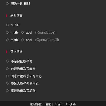
獨數一閣 BBS
網路信箱
NTNU
(Roundcube)
math
abel
(Openwebmail)
math
abel
其它連結
中華民國數學會
台灣數學教育學會
國家理論科學研究中心
臺師大數學教育中心
臺灣數學教育期刊
網站導覽
舊網
Login
English