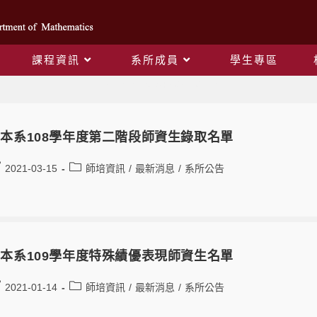
課程資訊
系所成員
學生專區
Daily Archives: 2021-01-14
本系108學年度第二階段師資生錄取名單
2021-03-15
師培資訊
/
最新消息
/
系所公告
本系109學年度特殊績優表現師資生名單
2021-01-14
師培資訊
/
最新消息
/
系所公告