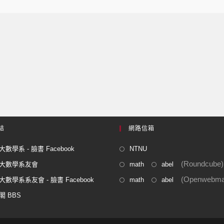
結
網路信箱
數學系 - 臉書 Facebook
NTNU
(Roundcube)
大數學系友會
math
abel
(Openwebmai
數學系系友會 - 臉書 Facebook
math
abel
閣 BBS