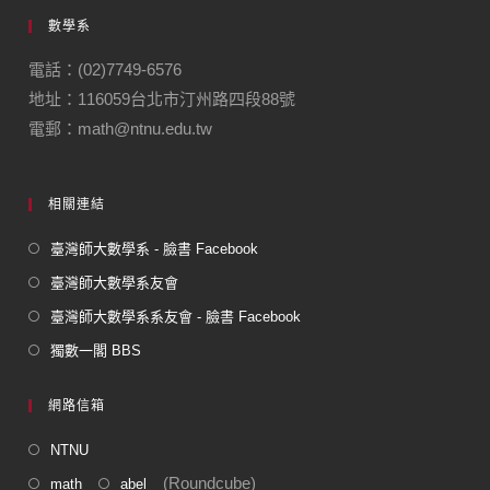
e
gr
數學系
b
a
o
m
電話：(02)7749-6576
地址：116059台北市汀州路四段88號
o
電郵：math@ntnu.edu.tw
k
相關連結
臺灣師大數學系 - 臉書 Facebook
臺灣師大數學系友會
臺灣師大數學系系友會 - 臉書 Facebook
獨數一閣 BBS
網路信箱
NTNU
(Roundcube)
math
abel