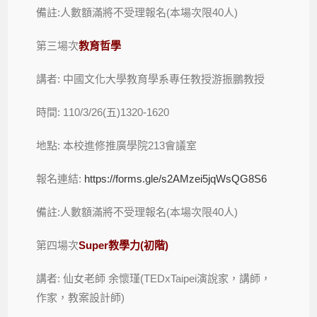
備註:人數額滿將不受理報名(本場次限40人)
第三場次
教育哲學
講者: 中國文化大學教育學系專任教授游振鵬教授
時間: 110/3/26(五)1320-1620
地點: 本校進修推廣學院213會議室
報名連結:
https://forms.gle/s2AMzei5jqWsQG8S6
備註:人數額滿將不受理報名(本場次限40人)
第四場次
Super教學力(初階)
講者: 仙女老師 余懷瑾(TEDxTaipei演說家，講師，
作家，教案設計師)