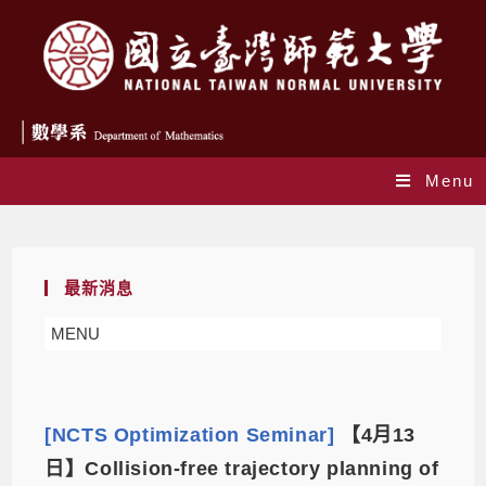
Menu
Daily Archives: 2021-03-04
最新消息
MENU
[NCTS Optimization Seminar]
【4月13
日】Collision-free trajectory planning of