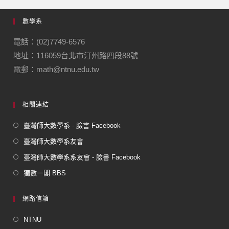
數學系
電話：(02)7749-6576
地址：116059台北市汀州路四段88號
電郵：math@ntnu.edu.tw
相關連結
臺灣師大數學系 - 臉書 Facebook
臺灣師大數學系友會
臺灣師大數學系系友會 - 臉書 Facebook
獨數一閣 BBS
網路信箱
NTNU