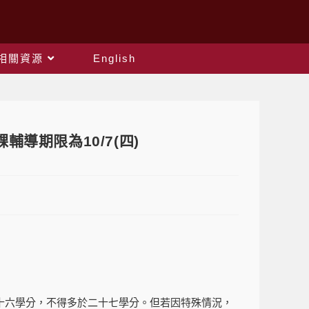
相關資源
English
導期限為10/7(四)
十六學分，不得多於二十七學分。但若因特殊情況，