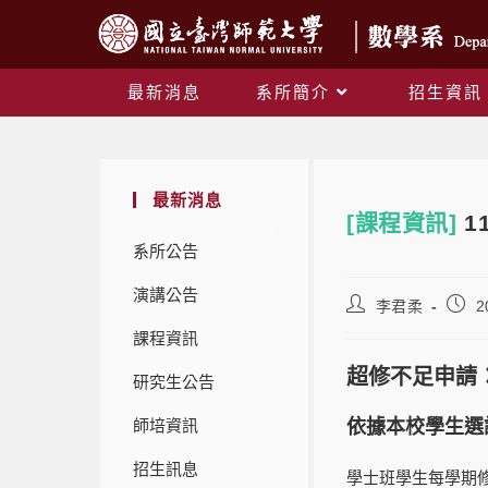
最新消息
系所簡介
招生資訊
最新消息
[課程資訊]
1
系所公告
演講公告
李君柔
2
課程資訊
超修不足申請
研究生公告
師培資訊
依據本校學生選
招生訊息
學士班學生每學期