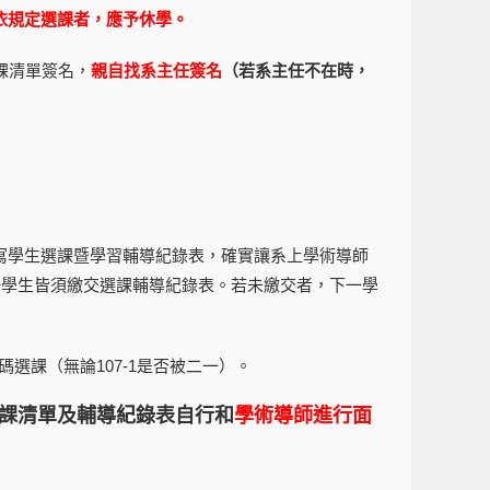
依規定選課者，應予休學。
課清單簽名，
親自找系主任簽名
（若系主任不在時，
寫學生選課暨學習輔導紀錄表，確實讓系上學術導師
一學生皆須繳交選課輔導紀錄表。若未繳交者，下一學
權碼選課（無論107-1是否被二一）。
課清單及輔導紀錄表
自行和
學術導師進行面