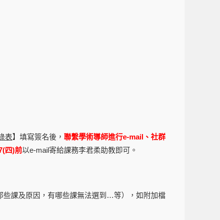
錄表
】填寫簽名後，
聯繫學術導師進行e-mail、社群
7
(四)前
以e-mail寄給課務李君柔助教即可。
那些課及原因，有哪些課無法選到…等），如附加檔