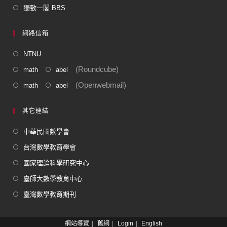
獨數一閣 BBS
網路信箱
NTNU
(Roundcube)
math
abel
(Openwebmail)
math
abel
其它連結
中華民國數學會
台灣數學教育學會
國家理論科學研究中心
臺師大數學教育中心
臺灣數學教育期刊
網站導覽
舊網
Login
English