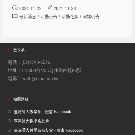
2021-11-23
2021-11-23
最新消息
/
活動公告
/
活動花絮
/
演講公告
數學系
電話：(02)7749-6576
地址：116059台北市汀州路四段88號
電郵：math@ntnu.edu.tw
相關連結
臺灣師大數學系 - 臉書 Facebook
臺灣師大數學系友會
臺灣師大數學系系友會 - 臉書 Facebook