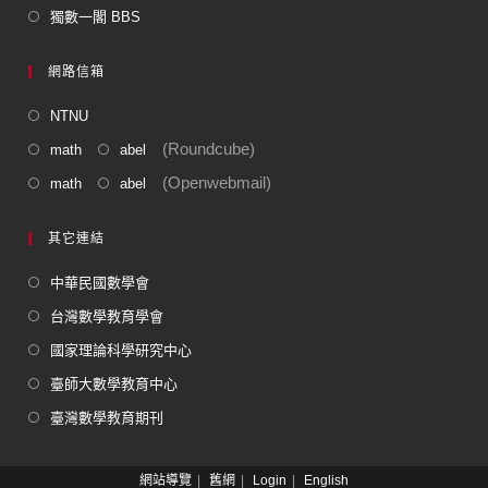
獨數一閣 BBS
網路信箱
NTNU
(Roundcube)
math
abel
(Openwebmail)
math
abel
其它連結
中華民國數學會
台灣數學教育學會
國家理論科學研究中心
臺師大數學教育中心
臺灣數學教育期刊
網站導覽
舊網
Login
English