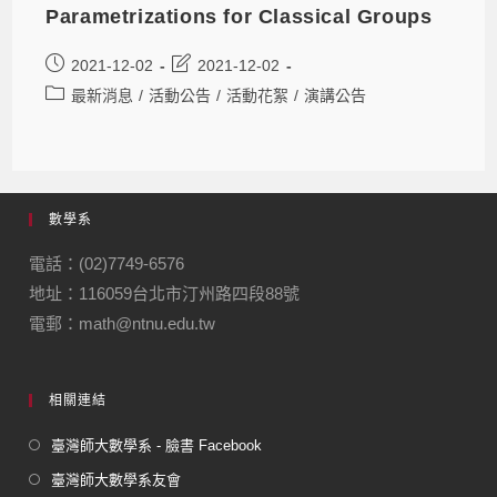
Parametrizations for Classical Groups
2021-12-02
2021-12-02
最新消息
/
活動公告
/
活動花絮
/
演講公告
數學系
電話：(02)7749-6576
地址：116059台北市汀州路四段88號
電郵：math@ntnu.edu.tw
相關連結
臺灣師大數學系 - 臉書 Facebook
臺灣師大數學系友會