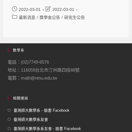
2022-03-01
2022-03-01
最新消息
/
獎學金公告
/
研究生公告
數學系
電話：(02)7749-6576
地址：116059台北市汀州路四段88號
電郵：math@ntnu.edu.tw
相關連結
臺灣師大數學系 - 臉書 Facebook
臺灣師大數學系友會
臺灣師大數學系系友會 - 臉書 Facebook