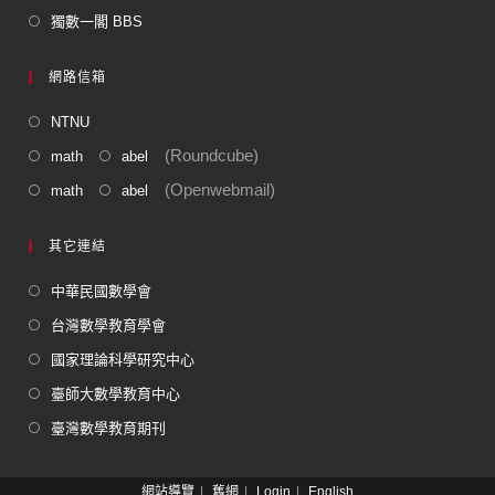
獨數一閣 BBS
網路信箱
NTNU
(Roundcube)
math
abel
(Openwebmail)
math
abel
其它連結
中華民國數學會
台灣數學教育學會
國家理論科學研究中心
臺師大數學教育中心
臺灣數學教育期刊
網站導覽
舊網
Login
English