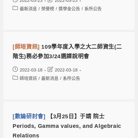
2022-03-23
2022-03-23
最新消息
/
榮譽榜
/
獎學金公告
/
系所公告
[師培資訊]
109學年度入學之大二師資生(二
階生)務必參加3/24選課說明會
2022-03-18
2022-03-18
師培資訊
/
最新消息
/
系所公告
[數論研討會]
【3月25日】于靖 院士
Periods, Gamma values, and Algebraic
Relations