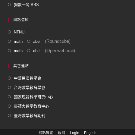
獨數一閣 BBS
網路信箱
NTNU
(Roundcube)
math
abel
(Openwebmail)
math
abel
其它連結
中華民國數學會
台灣數學教育學會
國家理論科學研究中心
臺師大數學教育中心
臺灣數學教育期刊
網站導覽
舊網
Login
English