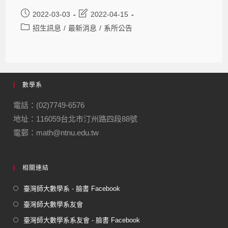
2022-03-03
2022-04-15
招生訊息
/
最新消息
/
系所公告
數學系
電話：(02)7749-6576
地址：116059台北市汀州路四段88號
電郵：math@ntnu.edu.tw
相關連結
臺灣師大數學系 - 臉書 Facebook
臺灣師大數學系友會
臺灣師大數學系系友會 - 臉書 Facebook