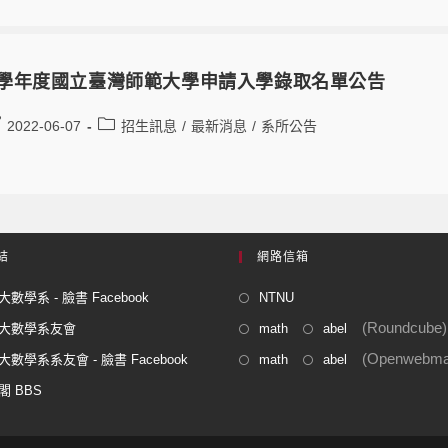
1學年度國立臺灣師範大學申請入學錄取名單公告
2022-06-07
招生訊息
/
最新消息
/
系所公告
結
網路信箱
數學系 - 臉書 Facebook
NTNU
(Roundcube)
大數學系友會
math
abel
(Openwebmai
數學系系友會 - 臉書 Facebook
math
abel
閣 BBS