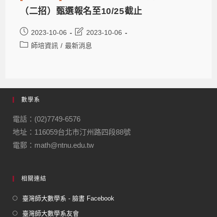
（二招）甄選報名至10/25截止
2023-10-06
2023-10-06
師培資訊
/
最新消息
數學系
電話：(02)7749-6576
地址：116059台北市汀州路四段88號
電郵：math@ntnu.edu.tw
相關連結
臺灣師大數學系 - 臉書 Facebook
臺灣師大數學系友會