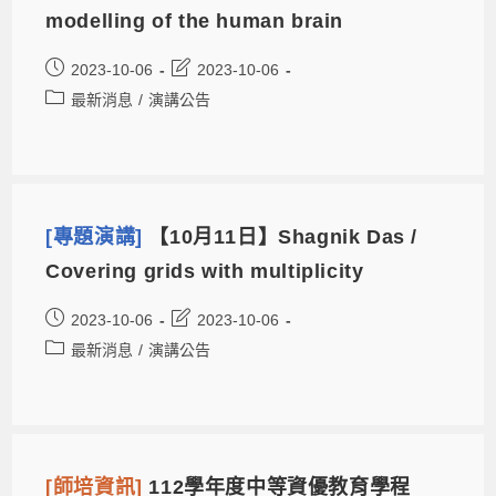
modelling of the human brain
2023-10-06
2023-10-06
最新消息
/
演講公告
[專題演講]
【10月11日】Shagnik Das /
Covering grids with multiplicity
2023-10-06
2023-10-06
最新消息
/
演講公告
[師培資訊]
112學年度中等資優教育學程