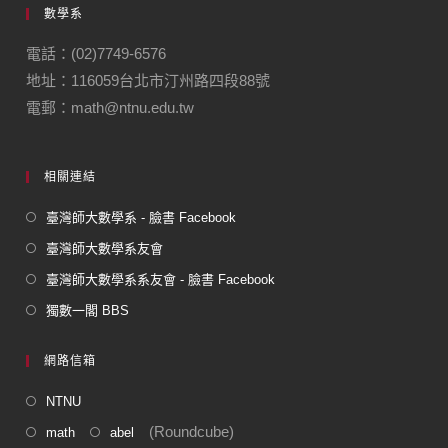
數學系
b
a
o
m
電話：(02)7749-6576
地址：116059台北市汀州路四段88號
o
電郵：math@ntnu.edu.tw
k
相關連結
臺灣師大數學系 - 臉書 Facebook
臺灣師大數學系友會
臺灣師大數學系系友會 - 臉書 Facebook
獨數一閣 BBS
網路信箱
NTNU
(Roundcube)
math
abel