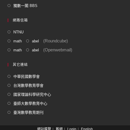
獨數一閣 BBS
網路信箱
NTNU
(Roundcube)
math
abel
(Openwebmail)
math
abel
其它連結
中華民國數學會
台灣數學教育學會
國家理論科學研究中心
臺師大數學教育中心
臺灣數學教育期刊
網站導覽
舊網
Login
English