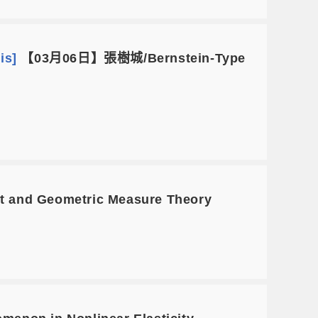
is]
【03月06日】張樹城/Bernstein-Type
 and Geometric Measure Theory