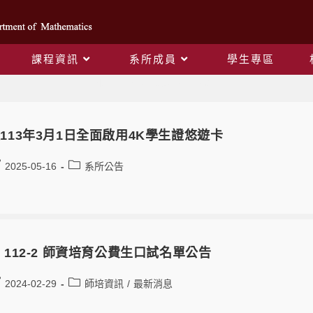
課程資訊
系所成員
學生專區
Monthly Archives: 2 月 2024
113年3月1日全面啟用4K學生證悠遊卡
2025-05-16
系所公告
 112-2 師資培育公費生口試名單公告
2024-02-29
師培資訊
/
最新消息