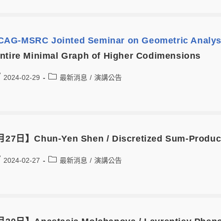
AG-MSRC Jointed Seminar on Geometric Analys
ntire Minimal Graph of Higher Codimensions
2024-02-29
最新消息
/
演講公告
27日】Chun-Yen Shen / Discretized Sum-Product
2024-02-27
最新消息
/
演講公告