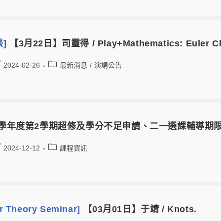
談]
【3月22日】司靈得 / Play+Mathematics: Euler Cha
2024-02-26
最新消息
/
演講公告
2學年度第2學期超修及學分不足申請、二一選課輔導期限為
2024-12-12
課程資訊
 Theory Seminar]
【03月01日】于靖 / Knots.