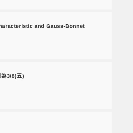
racteristic and Gauss-Bonnet
3/8(五)