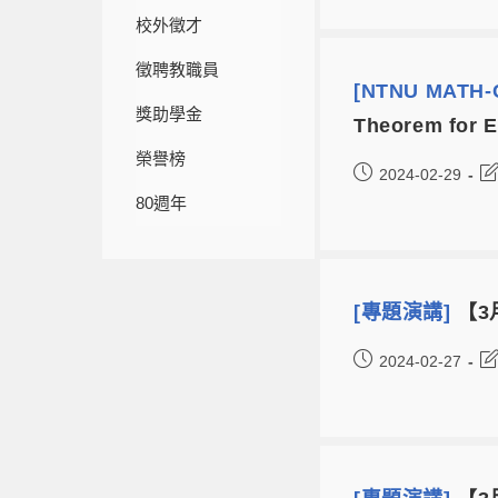
校外徵才
徵聘教職員
[NTNU MATH-C
獎助學金
Theorem for E
榮譽榜
2024-02-29
80週年
[專題演講]
【3月
2024-02-27