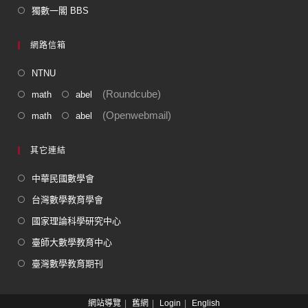
獨數一閣 BBS
網路信箱
NTNU
(Roundcube)
math
abel
(Openwebmail)
math
abel
其它連結
中華民國數學會
台灣數學教育學會
國家理論科學研究中心
臺師大數學教育中心
臺灣數學教育期刊
網站導覽
舊網
Login
English