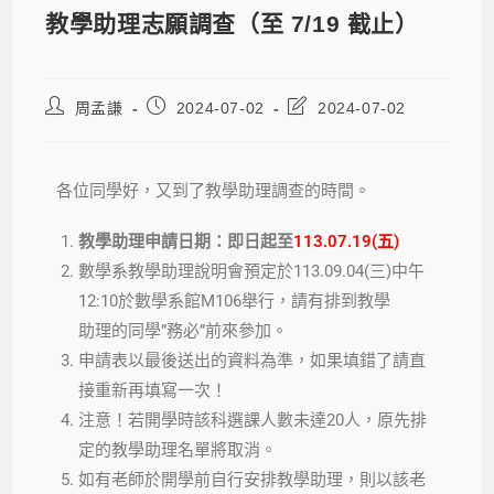
教學助理志願調查（至 7/19 截止）
周孟謙
2024-07-02
2024-07-02
各位同學好，又到了教學助理調查的時間。
教學助理申請日期：即日起至
113.07.19(五)
數學系教學助理說明會預定於113.09.04(三)中午
12:10於數學系館M106舉行，請有排到教學
助理的同學”務必”前來參加。
申請表以最後送出的資料為準，如果填錯了請直
接重新再填寫一次！
注意！若開學時該科選課人數未達20人，原先排
定的教學助理名單將取消。
如有老師於開學前自行安排教學助理，則以該老