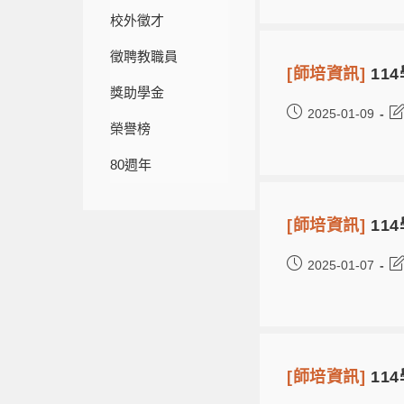
校外徵才
徵聘教職員
[師培資訊]
11
獎助學金
2025-01-09
榮譽榜
80週年
[師培資訊]
11
2025-01-07
[師培資訊]
11