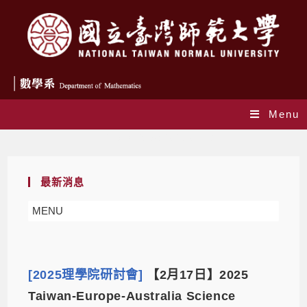
Menu
Daily Archives: 2025-02-10
最新消息
MENU
[2025理學院研討會]
【2月17日】2025
Taiwan-Europe-Australia Science