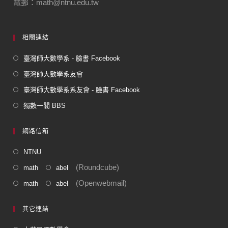
電郵：math@ntnu.edu.tw
k
相關連結
臺灣師大數學系 - 臉書 Facebook
臺灣師大數學系友會
臺灣師大數學系系友會 - 臉書 Facebook
獨數一閣 BBS
網路信箱
NTNU
(Roundcube)
math
abel
(Openwebmail)
math
abel
其它連結