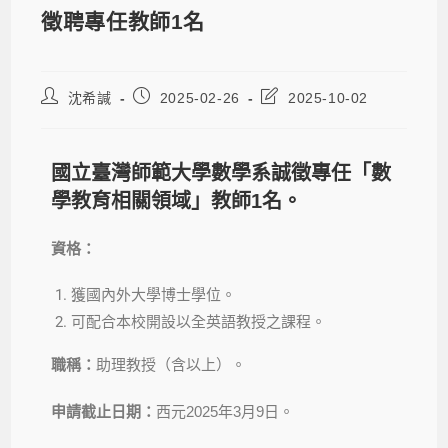
徵聘專任教師1名
沈希諴
2025-02-26
2025-10-02
國立臺灣師範大學數學系誠徵專任「數
學教育相關領域」教師
1
名。
資格：
獲國內外大學博士學位。
可配合本校開設以全英語教授之課程。
職稱：
助理教授（含以上）。
申請截止日期：
西元2025年3月9日。