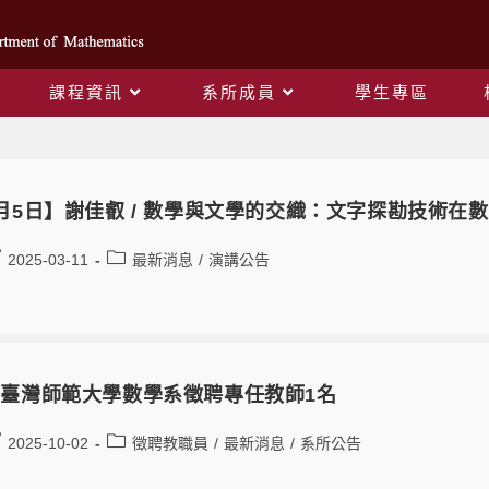
課程資訊
系所成員
學生專區
Daily Archives: 2025-02-26
月5日】謝佳叡 / 數學與文學的交織：文字探勘技術在
2025-03-11
最新消息
/
演講公告
臺灣師範大學數學系徵聘專任教師1名
2025-10-02
徵聘教職員
/
最新消息
/
系所公告