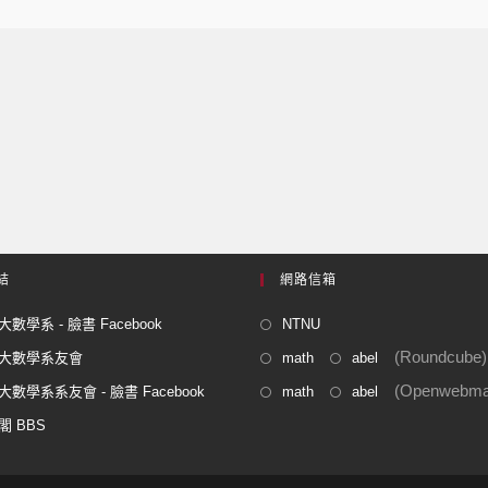
結
網路信箱
數學系 - 臉書 Facebook
NTNU
(Roundcube)
大數學系友會
math
abel
(Openwebmai
數學系系友會 - 臉書 Facebook
math
abel
閣 BBS