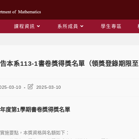
課程資訊
系所成員
學生專區
Blog
告本系113-1書卷獎得獎名單（領獎登錄期限至 0
025-03-10
2025-03-10
學年度第1學期書卷獎得獎名單
實施要點，本獎資格與名額如下：