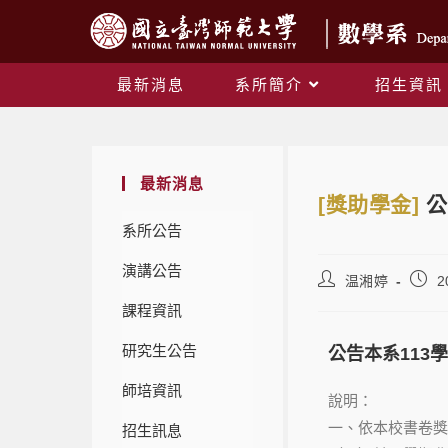
最新消息
系所簡介
招生資訊
最新消息
[獎助學金]
公
系所公告
演講公告
温湘婷
2
課程資訊
研究生公告
公告本系113
師培資訊
說明：
一、依本校書卷獎
招生訊息