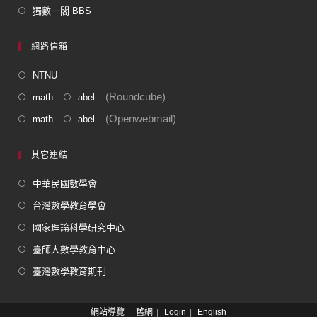
獨數一閣 BBS
網路信箱
NTNU
(Roundcube)
math
abel
(Openwebmail)
math
abel
其它連結
中華民國數學會
台灣數學教育學會
國家理論科學研究中心
臺師大數學教育中心
臺灣數學教育期刊
網站導覽
舊網
Login
English