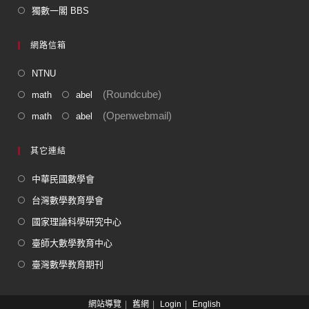
獨數一閣 BBS
網路信箱
NTNU
(Roundcube)
math
abel
(Openwebmail)
math
abel
其它連結
中華民國數學會
台灣數學教育學會
國家理論科學研究中心
臺師大數學教育中心
臺灣數學教育期刊
網站導覽
舊網
Login
English