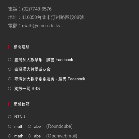
b
a
o
m
電話：(02)7749-6576
地址：116059台北市汀州路四段88號
o
電郵：math@ntnu.edu.tw
k
相關連結
臺灣師大數學系 - 臉書 Facebook
臺灣師大數學系友會
臺灣師大數學系系友會 - 臉書 Facebook
獨數一閣 BBS
網路信箱
NTNU
(Roundcube)
math
abel
(Openwebmail)
math
abel