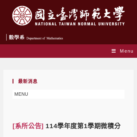
Menu
Blog
最新消息
MENU
[系所公告]
114學年度第1學期微積分