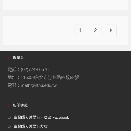
1
2
數學系
電話：(02)7749-6576
地址：116059台北市汀州路四段88號
電郵：math@ntnu.edu.tw
相關連結
臺灣師大數學系 - 臉書 Facebook
臺灣師大數學系友會