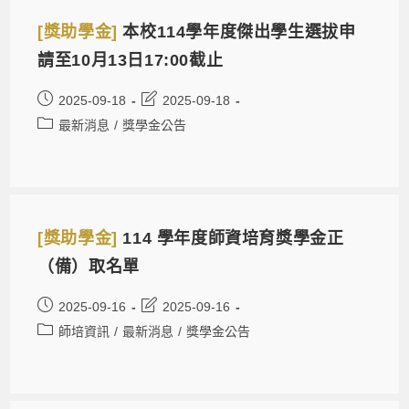
[獎助學金]
本校114學年度傑出學生選拔申
請至10月13日17:00截止
2025-09-18
2025-09-18
最新消息
/
獎學金公告
[獎助學金]
114 學年度師資培育獎學金正
（備）取名單
2025-09-16
2025-09-16
師培資訊
/
最新消息
/
獎學金公告