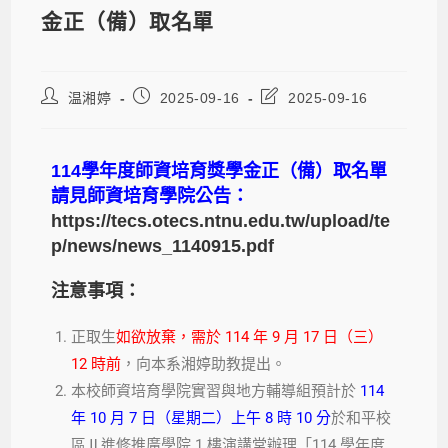
金正（備）取名單
温湘婷
2025-09-16
2025-09-16
114學年度師資培育獎學金正（備）取名單
請見師資培育學院公告：
https://tecs.otecs.ntnu.edu.tw/upload/te
p/news/news_1140915.pdf
注意事項：
正取生
如欲放棄，需於 114 年 9 月 17 日（三）
12 時前
，向本系湘婷助教提出。
本校師資培育學院實習與地方輔導組預計於
114
年 10 月 7 日（星期二）上午 8 時 10 分
於和平校
區Ⅱ進修推廣學院 1 樓演講堂辦理「114 學年度