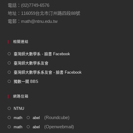
o
m
電話：(02)7749-6576
地址：116059台北市汀州路四段88號
o
電郵：math@ntnu.edu.tw
k
相關連結
臺灣師大數學系 - 臉書 Facebook
臺灣師大數學系友會
臺灣師大數學系系友會 - 臉書 Facebook
獨數一閣 BBS
網路信箱
NTNU
(Roundcube)
math
abel
(Openwebmail)
math
abel