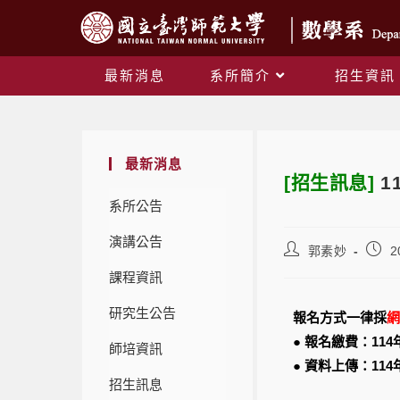
最新消息
系所簡介
招生資訊
最新消息
[招生訊息]
1
系所公告
演講公告
郭素妙
2
課程資訊
研究生公告
報名方式一律採
網
● 報名繳費：114
師培資訊
● 資料上傳：114
招生訊息