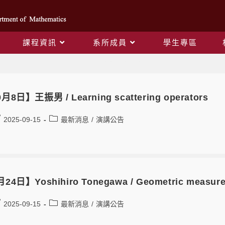
課程資訊
系所成員
學生專區
Daily Archives: 2025-09-15
月8日】王振男 / Learning scattering operators
2025-09-15
最新消息
/
演講公告
24日】Yoshihiro Tonegawa / Geometric measure t
2025-09-15
最新消息
/
演講公告