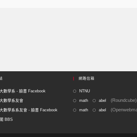
結
網路信箱
數學系 - 臉書 Facebook
NTNU
(Roundcube)
大數學系友會
math
abel
(Openwebmai
數學系系友會 - 臉書 Facebook
math
abel
閣 BBS