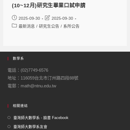
(10~12月)研究生畢業口試申請
2025-09-30
2025-09-30
最新消息
/
研究生公告
/
系所公告
數學系
電話：(02)7749-6576
地址：116059台北市汀州路四段88號
電郵：math@ntnu.edu.tw
相關連結
臺灣師大數學系 - 臉書 Facebook
臺灣師大數學系友會