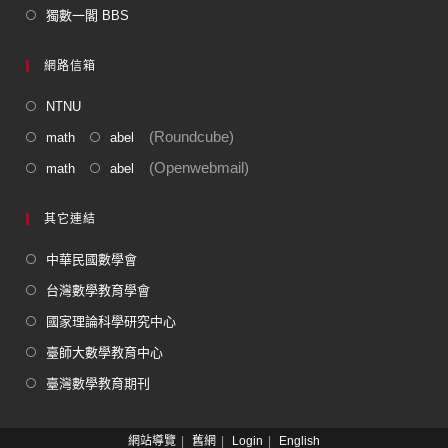
獨數一閣 BBS
網路信箱
NTNU
(Roundcube)
math
abel
(Openwebmail)
math
abel
其它連結
中華民國數學會
台灣數學教育學會
國家理論科學研究中心
臺師大數學教育中心
臺灣數學教育期刊
網站導覽
舊網
Login
English