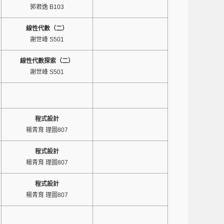
郭君逸 B103
線性代數（二）
謝世峰 S501
線性代數探索（二）
謝世峰 S501
程式設計
楊青育 理圖807
程式設計
楊青育 理圖807
程式設計
楊青育 理圖807