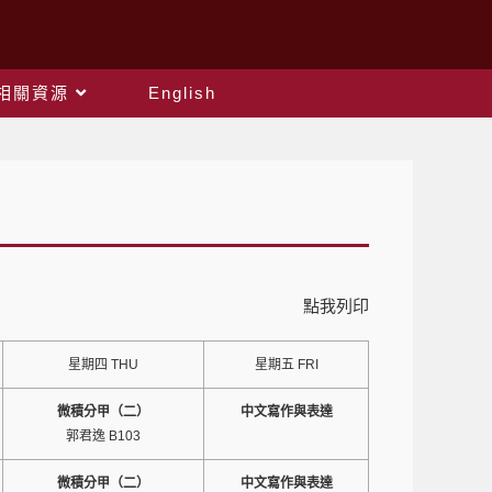
相關資源
English
點我列印
星期四 THU
星期五 FRI
微積分甲（二）
中文寫作與表達
郭君逸 B103
微積分甲（二）
中文寫作與表達