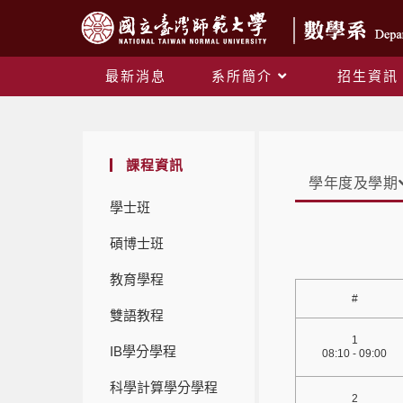
最新消息
系所簡介
招生資訊
課程資訊
學年度及學期
學士班
碩博士班
教育學程
#
雙語教程
1
IB學分學程
08:10 - 09:00
科學計算學分學程
2