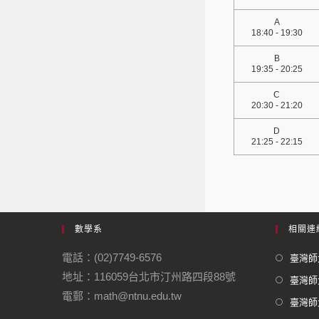
A
18:40 - 19:30
B
19:35 - 20:25
C
20:30 - 21:20
D
21:25 - 22:15
數學系
相關連
電話：(02)7749-6576
臺灣師大
地址：116059台北市汀州路四段88號
臺灣師
電郵：math@ntnu.edu.tw
臺灣師大