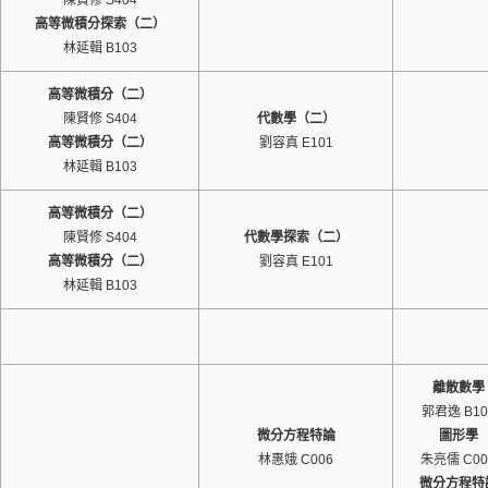
陳賢修 S404
高等微積分探索（二）
林延輯 B103
高等微積分（二）
陳賢修 S404
代數學（二）
高等微積分（二）
劉容真 E101
林延輯 B103
高等微積分（二）
陳賢修 S404
代數學探索（二）
高等微積分（二）
劉容真 E101
林延輯 B103
離散數學
郭君逸 B10
微分方程特論
圖形學
林惠娥 C006
朱亮儒 C00
微分方程特