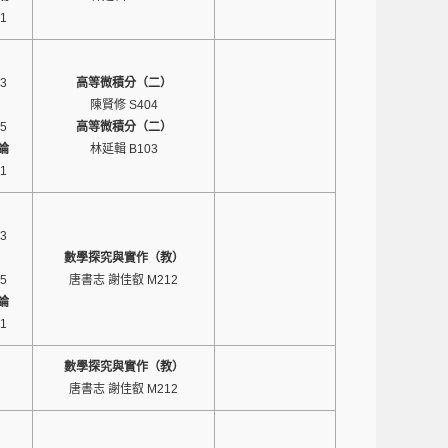
1
3
高等微積分（二）
陳賢修 S404
5
高等微積分（二）
論
林延輯 B103
1
3
數學探究與實作（教）
5
唐書志 謝佳叡 M212
論
1
數學探究與實作（教）
唐書志 謝佳叡 M212