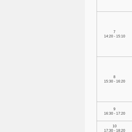
7
14:20 - 15:10
8
15:30 - 16:20
9
16:30 - 17:20
10
17:30 - 18:20