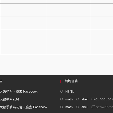
結
網路信箱
數學系 - 臉書 Facebook
NTNU
(Roundcube)
大數學系友會
math
abel
(Openwebmai
數學系系友會 - 臉書 Facebook
math
abel