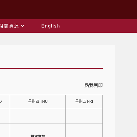
相關資源
English
點我列印
D
星期四 THU
星期五 FRI