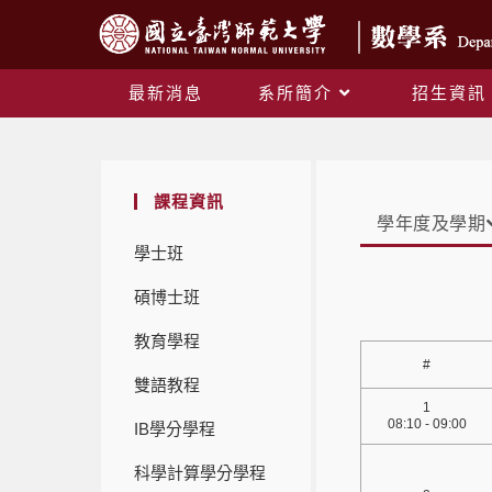
最新消息
系所簡介
招生資訊
課程資訊
學年度及學期
學士班
碩博士班
教育學程
#
雙語教程
1
08:10 - 09:00
IB學分學程
科學計算學分學程