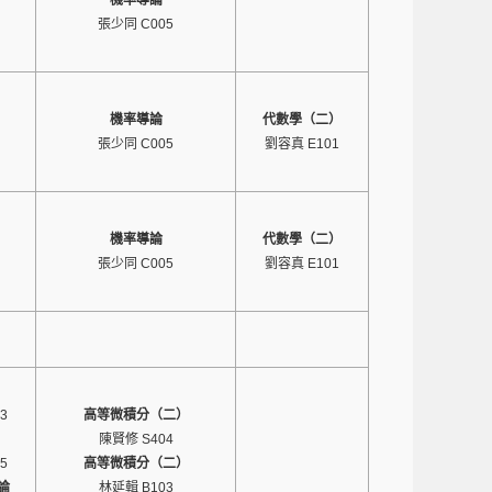
機率導論
張少同 C005
機率導論
代數學（二）
張少同 C005
劉容真 E101
機率導論
代數學（二）
張少同 C005
劉容真 E101
3
高等微積分（二）
陳賢修 S404
5
高等微積分（二）
論
林延輯 B103