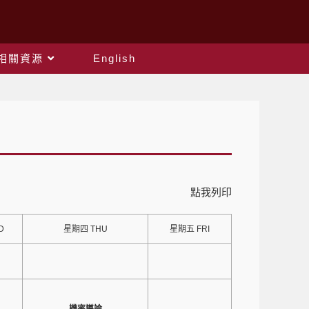
相關資源
English
點我列印
D
星期四 THU
星期五 FRI