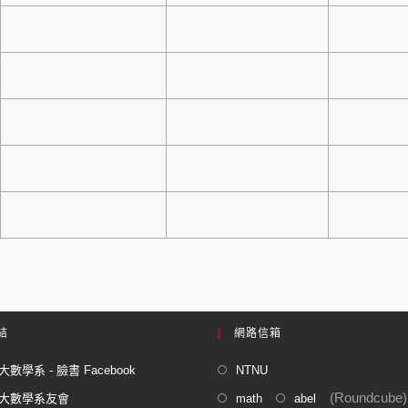
結
網路信箱
數學系 - 臉書 Facebook
NTNU
(Roundcube)
大數學系友會
math
abel