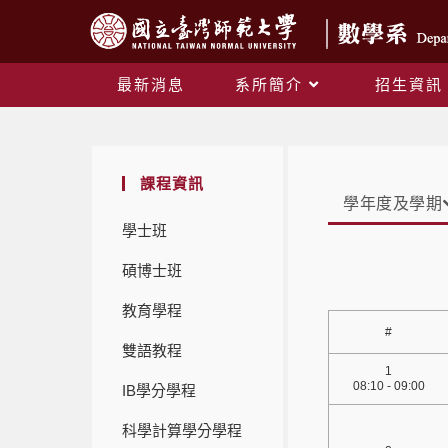
最新消息
系所簡介
招生資訊
課程資訊
學年度及學期
學士班
碩博士班
教育學程
#
雙語教程
1
08:10 - 09:00
IB學分學程
科學計算學分學程