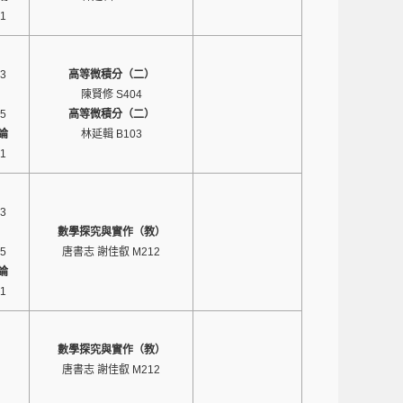
1
3
高等微積分（二）
陳賢修 S404
5
高等微積分（二）
論
林延輯 B103
1
3
數學探究與實作（教）
5
唐書志 謝佳叡 M212
論
1
數學探究與實作（教）
唐書志 謝佳叡 M212